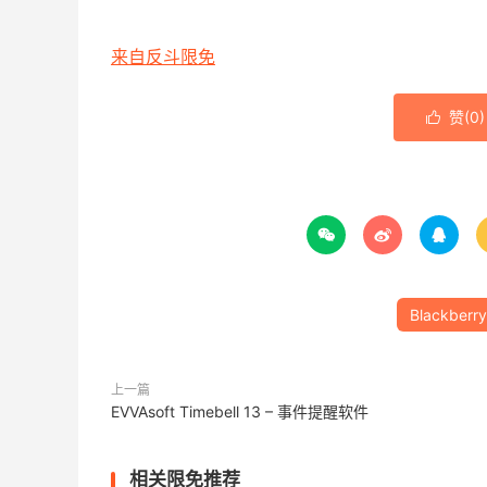
来自反斗限免
赞(
0
)




Blackberry
上一篇
EVVAsoft Timebell 13 – 事件提醒软件
相关限免推荐