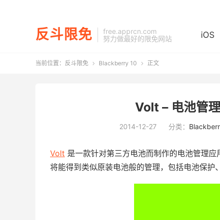
反斗限免
free.apprcn.com
iOS
努力做最好的限免网站
当前位置：
反斗限免
Blackberry 10
正文


Volt – 电池管理
2014-12-27
分类：
Blackberr
Volt
是一款针对第三方电池而制作的电池管理应
将能得到类似原装电池般的管理，包括电池保护