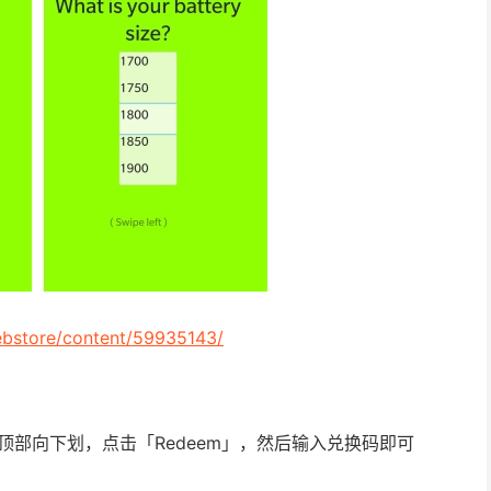
ebstore/content/59935143/
ld，在顶部向下划，点击「Redeem」，然后输入兑换码即可