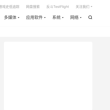

m游戏史低追踪
网盘搜索
反斗TestFlight
关注我们
多媒体
应用软件
系统
网络
