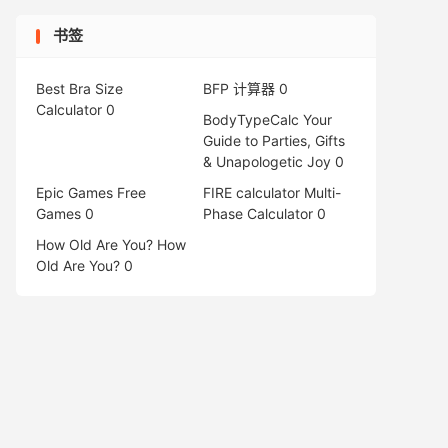
书签
Best Bra Size
BFP 计算器
0
Calculator
0
BodyTypeCalc
Your
Guide to Parties, Gifts
& Unapologetic Joy 0
Epic Games Free
FIRE calculator
Multi-
Games
0
Phase Calculator 0
How Old Are You?
How
Old Are You? 0