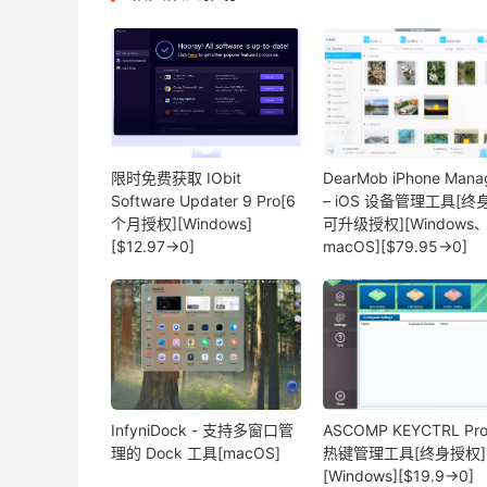
限时免费获取 IObit
DearMob iPhone Mana
Software Updater 9 Pro[6
– iOS 设备管理工具[终
个月授权][Windows]
可升级授权][Windows
[$12.97→0]
macOS][$79.95→0]
InfyniDock - 支持多窗口管
ASCOMP KEYCTRL Pro
理的 Dock 工具[macOS]
热键管理工具[终身授权]
[Windows][$19.9→0]