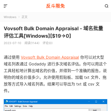
反斗限免


Windows
正文

Vovsoft Bulk Domain Appraisal - 域名批量
评估工具[Windows][$19→0]
2023-07-10
阅读(1144)
评论(0)
通过使用
Vovsoft Bulk Domain Appraisal
你可以对大型
域名列表通过 Godaddy 进行多次域名评估。你可以用这个
工具轻松地计算出域名的价值，并得到一个准确的报告，说
明你的域名价值多少。允许使用剪贴板、加载 txt 文件、拖
放等方式导入域名列表。结果可以导出为 txt 或 csv 文
件。