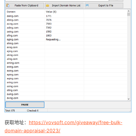
获取地址：
https://vovsoft.com/giveaway/free-bulk-
domain-appraisal-2023/