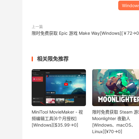
Window
上一篇
限时免费获取 Epic 游戏 Make Way[Windows][￥72→0
相关限免推荐
MiniTool MovieMaker - 视
限时免费获取 Steam 游
频编辑工具[6个月授权]
Moonlighter 夜勤人
[Windows][$35.99→0]
[Windows、macOS、
Linux][¥70→0]