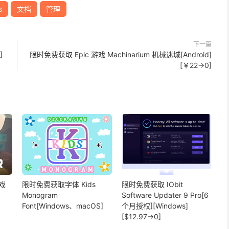
s
文档
管理
下一篇
]
限时免费获取 Epic 游戏 Machinarium 机械迷城[Android]
[￥22→0]
戏
限时免费获取字体 Kids
限时免费获取 IObit
Monogram
Software Updater 9 Pro[6
Font[Windows、macOS]
个月授权][Windows]
[$12.97→0]