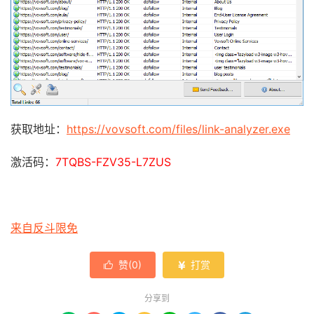
获取地址：
https://vovsoft.com/files/link-analyzer.exe
激活码：
7TQBS-FZV35-L7ZUS
来自反斗限免
赞(
0
)
打赏


分享到