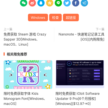








Windows
检查
超链接
上一篇
下一篇
免费获取 Steam 游戏 Crazy
Nanonote - 快速笔记记录工具
Sapper 3D[Windows、
[iOS][内购限免]
macOS、Linux]
相关限免推荐
限时免费获取字体 Kids
限时免费获取 IObit Software
Monogram Font[Windows、
Updater 9 Pro[6个月授权]
macOS]
[Windows][$12.97→0]