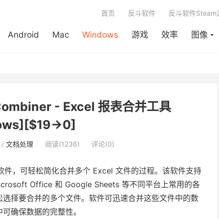
首页
反斗软件
反斗软件Stea
Android
Mac
Windows
游戏
效率
图像
 Combiner - Excel 报表合并工具
ows][$19→0]
/
文档处理
阅读(1236)
评论(0)
件，可轻松简化合并多个 Excel 文件的过程。该软件支持
soft Office 和 Google Sheets 等不同平台上常用的各
松选择要合并的多个文件。软件可迅速合并这些文件中的数
中可确保数据的完整性。