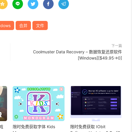





ndows
合并
文件
下一篇
Coolmuster Data Recovery – 数据恢复还原软件
[Windows][$49.95→0]
戏
限时免费获取字体 Kids
限时免费获取 IObit