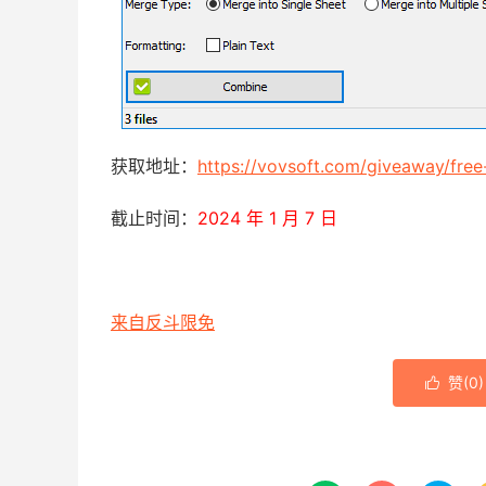
获取地址：
https://vovsoft.com/giveaway/fre
截止时间：
2024 年 1 月 7 日
来自反斗限免
赞(
0
)
