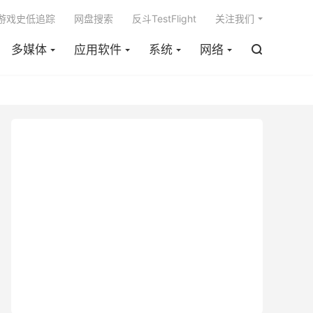

m游戏史低追踪
网盘搜索
反斗TestFlight
关注我们
多媒体
应用软件
系统
网络
