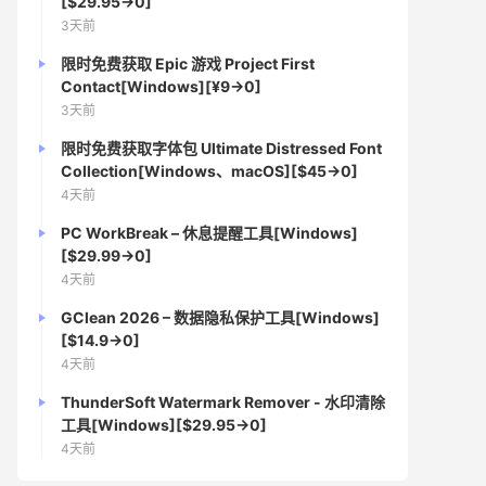
[$29.95→0]
3天前
限时免费获取 Epic 游戏 Project First
Contact[Windows][¥9→0]
3天前
限时免费获取字体包 Ultimate Distressed Font
Collection[Windows、macOS][$45→0]
4天前
PC WorkBreak – 休息提醒工具[Windows]
[$29.99→0]
4天前
GClean 2026 – 数据隐私保护工具[Windows]
[$14.9→0]
4天前
ThunderSoft Watermark Remover - 水印清除
工具[Windows][$29.95→0]
4天前