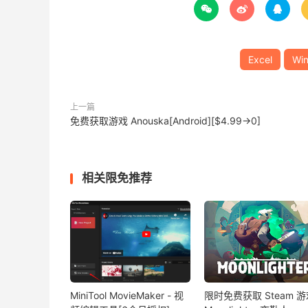



Excel
Wi
上一篇
免费获取游戏 Anouska[Android][$4.99→0]
相关限免推荐
MiniTool MovieMaker - 视
限时免费获取 Steam 游