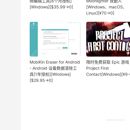
频编辑工具[6个月授权]
Moonlighter 夜勤人
[Windows][$35.99→0]
[Windows、macOS、
Linux][¥70→0]
MobiKin Eraser for Android
限时免费获取 Epic 游戏
- Android 设备数据清除工
Project First
具[1年授权][Windows]
Contact[Windows][¥9
[$29.95→0]