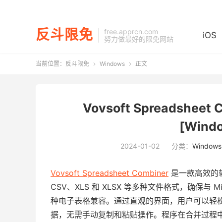
反斗限免
free.apprcn.com
iOS
努力做最好的限免网站
当前位置：
反斗限免
Windows
正文


Vovsoft Spreadsheet
[Wind
2024-01-02
分类：
Windows
Vovsoft Spreadsheet Combiner
是一款高效的软
CSV、XLS 和 XLSX 等多种文件格式，确保与 Micro
种电子表格兼容。通过直观的界面，用户可以轻
据，无需手动复制和粘贴操作。程序在合并过程