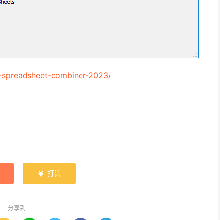
e-spreadsheet-combiner-2023/
打赏

分享到