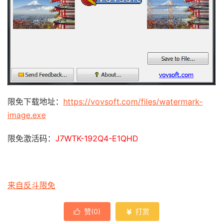
限免下载地址：
https://vovsoft.com/files/watermark-
image.exe
限免激活码：
J7WTK-192Q4-E1QHD
来自反斗限免
赞(
0
)
打赏

