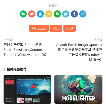
分享到








Windows
图片
水印
上一篇
下一篇
限时免费获取 Steam 游戏
Vovsoft Batch Image Upscaler
Battle Simulator: Counter
- 图片批量质量提升工具[终身不
Terrorist[Windows、macOS]
可升级授权][Windows]
[$19→0]
相关限免推荐