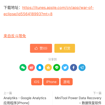
下载地址：
https://itunes.apple.com/cn/app/war-of-
eclipse/id556418993?mt=8
来自反斗限免
赞(
0
)
打赏


分享到








iOS
iPhone
游戏
上一篇
下一篇
Analytiks - Google Analytics
MiniTool Power Data Recovery
应用程序[iPhone]
– 数据恢复软件