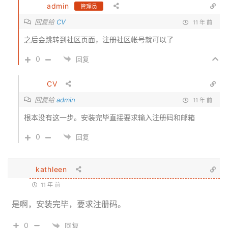
admin
管理员
CV
回复给
11 年 前
之后会跳转到社区页面，注册社区帐号就可以了
0
回复
CV
admin
回复给
11 年 前
根本没有这一步。安装完毕直接要求输入注册码和邮箱
0
回复
kathleen
11 年 前
是啊，安装完毕，要求注册码。
0
回复