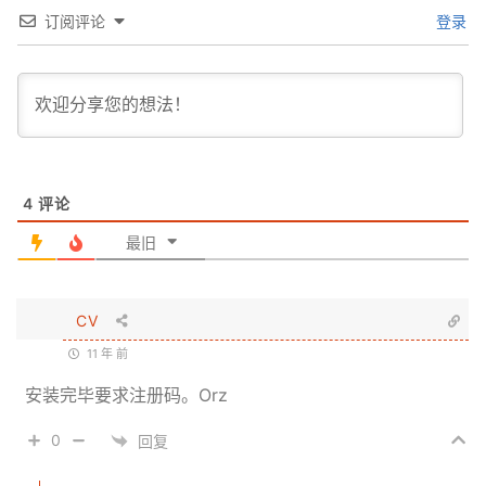
订阅评论
登录
4
评论
最旧
CV
11 年 前
安装完毕要求注册码。Orz
0
回复