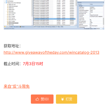
获取地址：
http://www.giveawayoftheday.com/wincatalog-2013
截止时间：
7月3日15时
来自“反”斗限免
赞(
0
)
打赏

