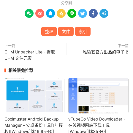
分享到








整理
文件
索引
上一篇
下一篇
CHM Unpacker Lite - 提取
一堆微软官方出品的电子书
CHM 文件元素
相关限免推荐
Coolmuster Android Backup
vTubeGo Video Downloader -
Manager – 安卓备份工具[1年授
在线视频网站下载工具
权][Windows][$19.95→0]
[Windows][$35→0]