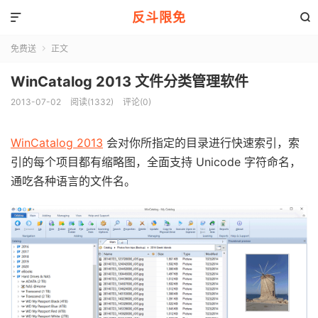
反斗限免


免费送
正文

WinCatalog 2013 文件分类管理软件
2013-07-02
阅读(1332)
评论(0)
WinCatalog 2013
会对你所指定的目录进行快速索引，索
引的每个项目都有缩略图，全面支持 Unicode 字符命名，
通吃各种语言的文件名。