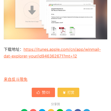
下载地址：
https://itunes.apple.com/cn/app/winmail-
dat-explorer-your/id946362671?mt=12
来自反斗限免
赞(
0
)
打赏


分享到