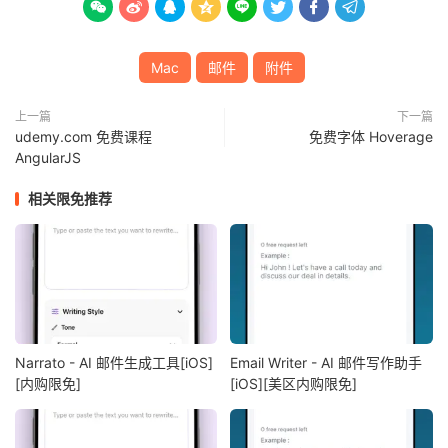








Mac
邮件
附件
上一篇
下一篇
udemy.com 免费课程
免费字体 Hoverage
AngularJS
相关限免推荐
Narrato - AI 邮件生成工具[iOS]
Email Writer - AI 邮件写作助手
[内购限免]
[iOS][美区内购限免]