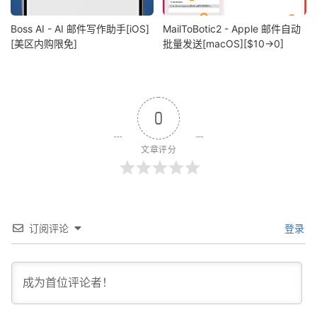
Boss AI - AI 邮件写作助手[iOS]
MailToBotic2 - Apple 邮件自动
[美区内购限免]
批量发送[macOS][$10→0]
0
文章评分
订阅评论
登录