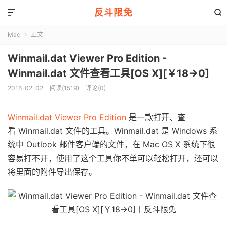
反斗限免


Mac
正文

Winmail.dat Viewer Pro Edition -
Winmail.dat 文件查看工具[OS X][￥18→0]
2016-02-02
阅读(1519)
评论(0)
Winmail.dat Viewer Pro Edition
是一款打开、查
看 Winmail.dat 文件的工具。Winmail.dat 是 Windows 系
统中 Outlook 邮件客户端的文件，在 Mac OS X 系统下很
容易打不开，使用了这个工具你不单可以轻松打开，还可以
将里面的附件导出保存。