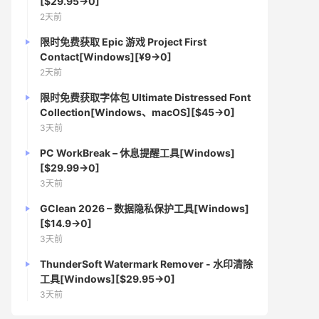
[$29.95→0]
2天前
限时免费获取 Epic 游戏 Project First
Contact[Windows][¥9→0]
2天前
限时免费获取字体包 Ultimate Distressed Font
Collection[Windows、macOS][$45→0]
3天前
PC WorkBreak – 休息提醒工具[Windows]
[$29.99→0]
3天前
GClean 2026 – 数据隐私保护工具[Windows]
[$14.9→0]
3天前
ThunderSoft Watermark Remover - 水印清除
工具[Windows][$29.95→0]
3天前