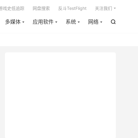

m游戏史低追踪
网盘搜索
反斗TestFlight
关注我们
多媒体
应用软件
系统
网络
