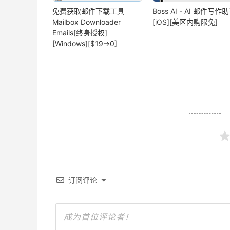
免费获取邮件下载工具
Boss AI - AI 邮件写作
Mailbox Downloader
[iOS][美区内购限免]
Emails[终身授权]
[Windows][$19→0]
订阅评论