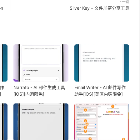
下一篇
on
Silver Key – 文件加密分享工具
写作
Narrato - AI 邮件生成工具
Email Writer - AI 邮件写作
]
[iOS][内购限免]
助手[iOS][美区内购限免]