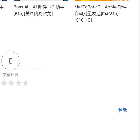
助手
Boss AI - AI 邮件写作助手
MailToBotic2 - Apple 邮件
[iOS][美区内购限免]
自动批量发送[macOS]
[$10→0]
0
文章评分
登录