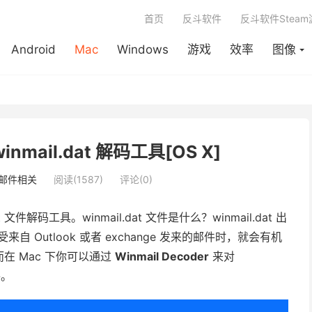
首页
反斗软件
反斗软件Stea
Android
Mac
Windows
游戏
效率
图像
 winmail.dat 解码工具[OS X]
邮件相关
阅读(1587)
评论(0)
t 文件解码工具。winmail.dat 文件是什么？winmail.dat 出
自 Outlook 或者 exchange 发来的邮件时，就会有机
。而在 Mac 下你可以通过
Winmail Decoder
来对
件。