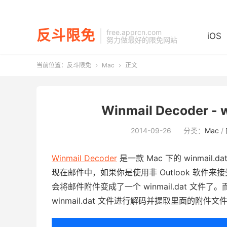
反斗限免
free.apprcn.com
iOS
努力做最好的限免网站
当前位置：
反斗限免
Mac
正文


Winmail Decoder -
2014-09-26
分类：
Mac
/
Winmail Decoder
是一款 Mac 下的 winmail.da
现在邮件中，如果你是使用非 Outlook 软件来接受来
会将邮件附件变成了一个 winmail.dat 文件了
winmail.dat 文件进行解码并提取里面的附件文