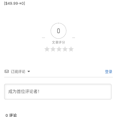
[$49.99→0]
0
文章评分
订阅评论
登录
0
评论