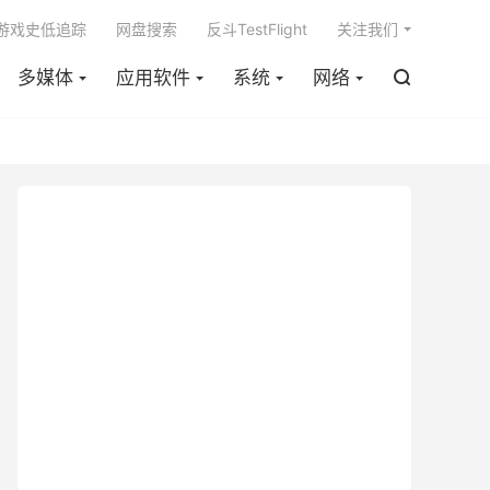

m游戏史低追踪
网盘搜索
反斗TestFlight
关注我们
多媒体
应用软件
系统
网络
