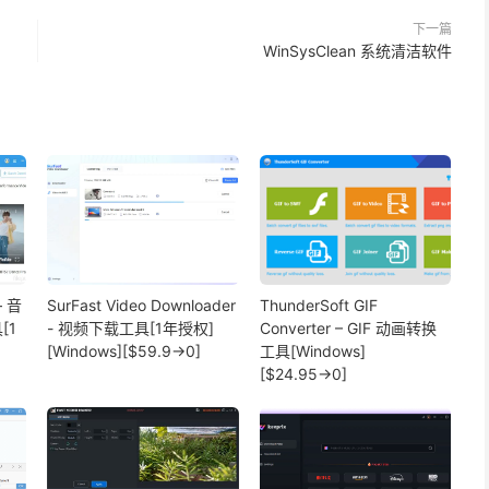
下一篇
WinSysClean 系统清洁软件
– 音
SurFast Video Downloader
ThunderSoft GIF
[1
- 视频下载工具[1年授权]
Converter – GIF 动画转换
[Windows][$59.9→0]
工具[Windows]
[$24.95→0]