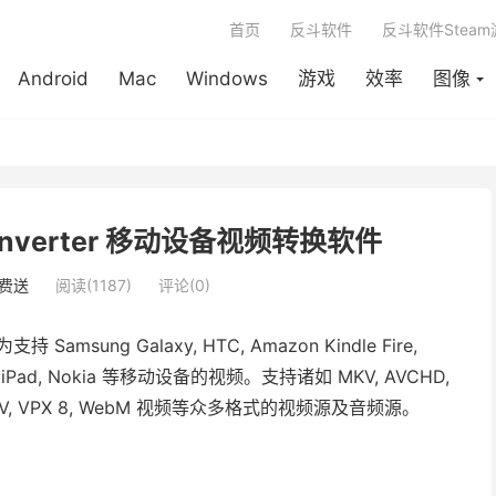
首页
反斗软件
反斗软件Stea
Android
Mac
Windows
游戏
效率
图像
o Converter 移动设备视频转换软件
费送
阅读(1187)
评论(0)
amsung Galaxy, HTC, Amazon Kindle Fire,
Phone, iPad, Nokia 等移动设备的视频。支持诸如 MKV, AVCHD,
PEG, FLV, VPX 8, WebM 视频等众多格式的视频源及音频源。