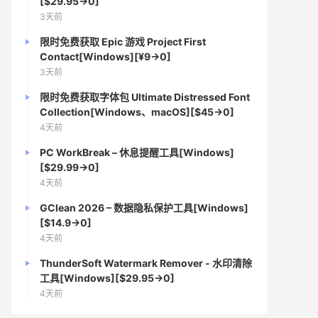
[$29.95→0]
3天前
限时免费获取 Epic 游戏 Project First
Contact[Windows][¥9→0]
3天前
限时免费获取字体包 Ultimate Distressed Font
Collection[Windows、macOS][$45→0]
4天前
PC WorkBreak – 休息提醒工具[Windows]
[$29.99→0]
4天前
GClean 2026 – 数据隐私保护工具[Windows]
[$14.9→0]
4天前
ThunderSoft Watermark Remover - 水印清除
工具[Windows][$29.95→0]
4天前