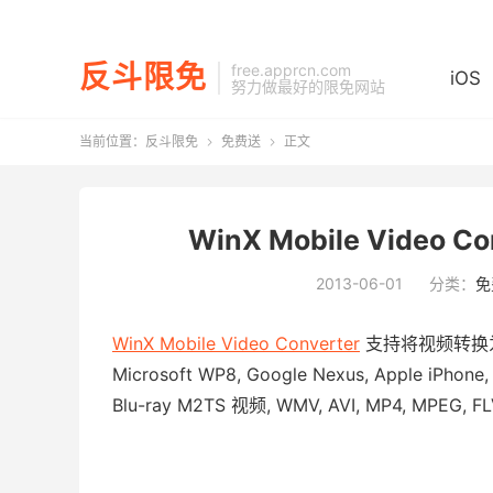
反斗限免
free.apprcn.com
iOS
努力做最好的限免网站
当前位置：
反斗限免
免费送
正文


WinX Mobile Vide
2013-06-01
分类：
免
WinX Mobile Video Converter
支持将视频转换为支持 S
Microsoft WP8, Google Nexus, Apple i
Blu-ray M2TS 视频, WMV, AVI, MP4, M