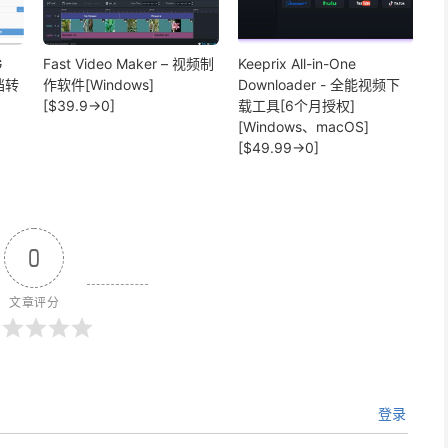
G
Fast Video Maker – 视频制
Keeprix All-in-One
文档转
作软件[Windows]
Downloader - 全能视频下
[$39.9→0]
载工具[6个月授权]
[Windows、macOS]
[$49.99→0]
0
文章评分
登录