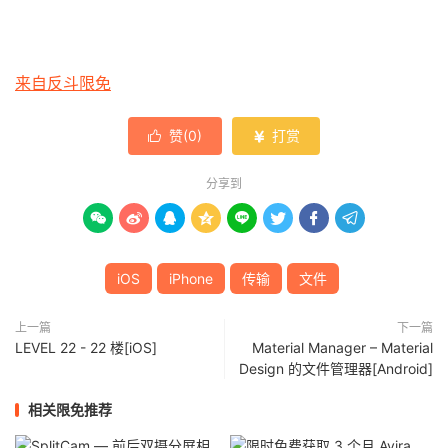
来自反斗限免
赞(
0
)
打赏


分享到








iOS
iPhone
传输
文件
上一篇
下一篇
LEVEL 22 - 22 楼[iOS]
Material Manager – Material
Design 的文件管理器[Android]
相关限免推荐