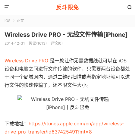
反斗限免


iOS
正文

Wireless Drive PRO - 无线文件传输[iPhone]
2014-12-31
阅读(1613)
评论(0)
Wireless Drive PRO
是一款让你无需数据线就可以在 iOS
设备和电脑之间进行文件传输的软件，只需要两台设备都处
于同一个局域网内，通过二维码扫描或者指定地址就可以进
行文件的快速传输了，还不限文件大小。
下载地址：
https://itunes.apple.com/cn/app/wireless-
drive-pro-transfer/id637425491?mt=8