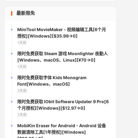
最新限免
MiniTool MovieMaker - 视频编辑工具[6个月
授权][Windows][$35.99→0]
1天前
限时免费获取 Steam 游戏 Moonlighter 夜勤人
[Windows、macOS、Linux][¥70→0]
1天前
限时免费获取字体 Kids Monogram
Font[Windows、macOS]
2天前
限时免费获取 IObit Software Updater 9 Pro[6
个月授权][Windows][$12.97→0]
2天前
MobiKin Eraser for Android - Android 设备
数据清除工具[1年授权][Windows]