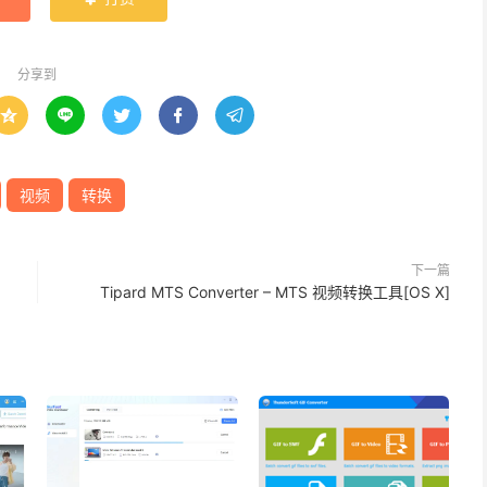
分享到





视频
转换
下一篇
Tipard MTS Converter – MTS 视频转换工具[OS X]