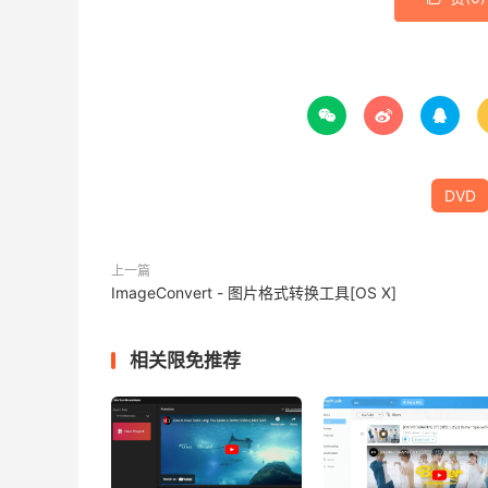



DVD
上一篇
ImageConvert - 图片格式转换工具[OS X]
相关限免推荐