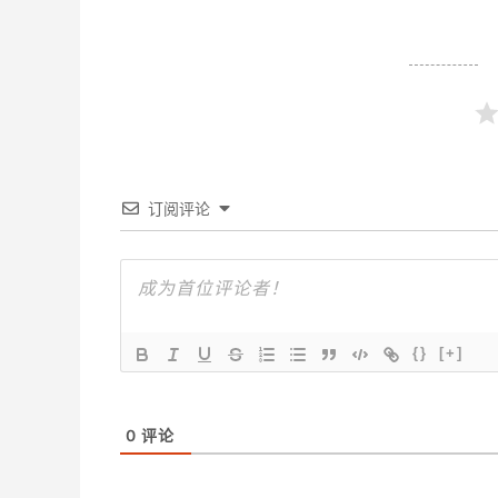
订阅评论
{}
[+]
0
评论