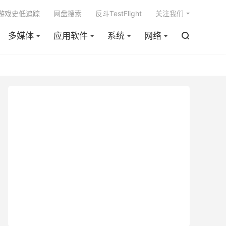

m游戏史低追踪
网盘搜索
反斗TestFlight
关注我们
多媒体
应用软件
系统
网络
