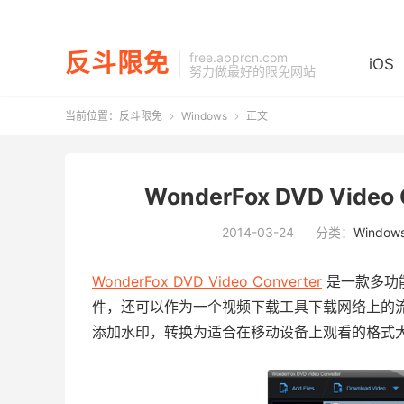
反斗限免
free.apprcn.com
iOS
努力做最好的限免网站
当前位置：
反斗限免
Windows
正文


WonderFox DVD Vide
2014-03-24
分类：
Window
WonderFox DVD Video Converter
是一款多功能
件，还可以作为一个视频下载工具下载网络上的
添加水印，转换为适合在移动设备上观看的格式