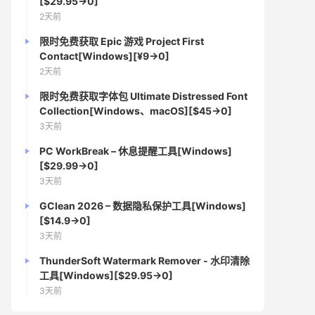
[$29.95→0]
2天前
限时免费获取 Epic 游戏 Project First
Contact[Windows][¥9→0]
2天前
限时免费获取字体包 Ultimate Distressed Font
Collection[Windows、macOS][$45→0]
3天前
PC WorkBreak – 休息提醒工具[Windows]
[$29.99→0]
3天前
GClean 2026 – 数据隐私保护工具[Windows]
[$14.9→0]
3天前
ThunderSoft Watermark Remover - 水印清除
工具[Windows][$29.95→0]
3天前