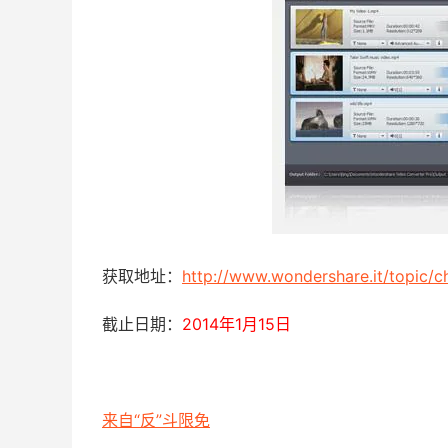
获取地址：
http://www.wondershare.it/topic/c
截止日期：
2014年1月15日
来自“反”斗限免