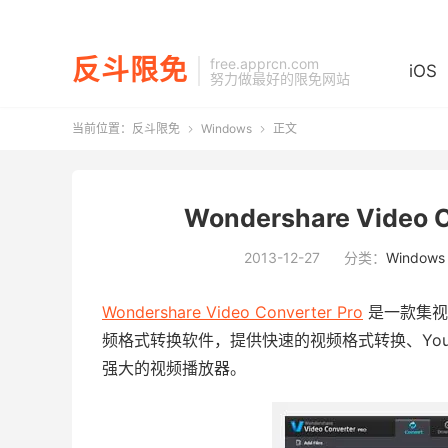
反斗限免
free.apprcn.com
iOS
努力做最好的限免网站
当前位置：
反斗限免
Windows
正文


Wondershare Video
2013-12-27
分类：
Windows
Wondershare Video Converter Pro
是一款集视
频格式转换软件，提供快速的视频格式转换、You
强大的视频播放器。