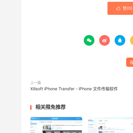
赞(
0
)




上一篇
Xilisoft iPhone Transfer - iPhone 文件传输软件
相关限免推荐