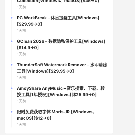
Collection[Windows、macOS][$45→0]
1天前
PC WorkBreak – 休息提醒工具[Windows]
[$29.99→0]
1天前
GClean 2026 – 数据隐私保护工具[Windows]
[$14.9→0]
1天前
ThunderSoft Watermark Remover - 水印清除
工具[Windows][$29.95→0]
1天前
AmoyShare AnyMusic – 音乐搜索、下载、转
换工具[1年授权][Windows][$25.99→0]
1天前
限时免费获取字体 Moris JR.[Windows、
macOS][$12→0]
1天前