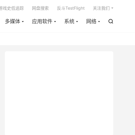

m游戏史低追踪
网盘搜索
反斗TestFlight
关注我们
多媒体
应用软件
系统
网络
