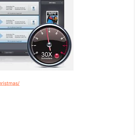
hristmas/