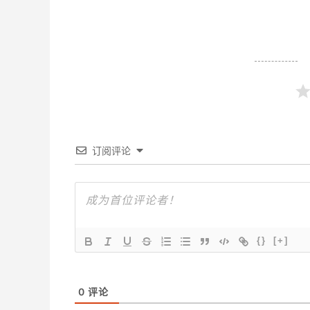
订阅评论
{}
[+]
0
评论