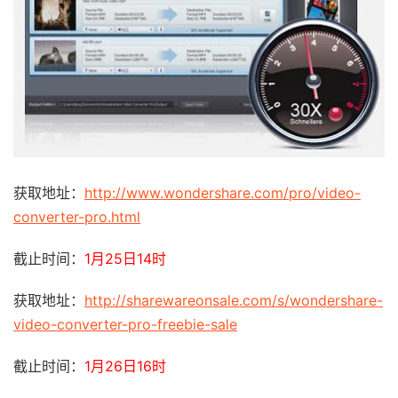
获取地址：
http://www.wondershare.com/pro/video-
converter-pro.html
截止时间：
1月25日14时
获取地址：
http://sharewareonsale.com/s/wondershare-
video-converter-pro-freebie-sale
截止时间：
1月26日16时