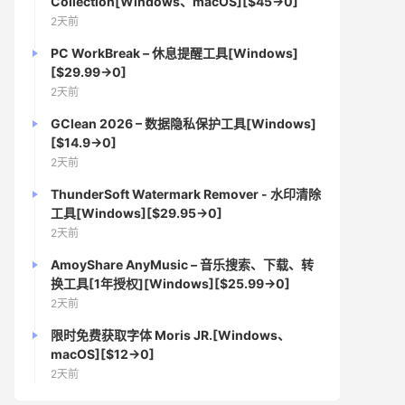
Collection[Windows、macOS][$45→0]
2天前
PC WorkBreak – 休息提醒工具[Windows]
[$29.99→0]
2天前
GClean 2026 – 数据隐私保护工具[Windows]
[$14.9→0]
2天前
ThunderSoft Watermark Remover - 水印清除
工具[Windows][$29.95→0]
2天前
AmoyShare AnyMusic – 音乐搜索、下载、转
换工具[1年授权][Windows][$25.99→0]
2天前
限时免费获取字体 Moris JR.[Windows、
macOS][$12→0]
2天前