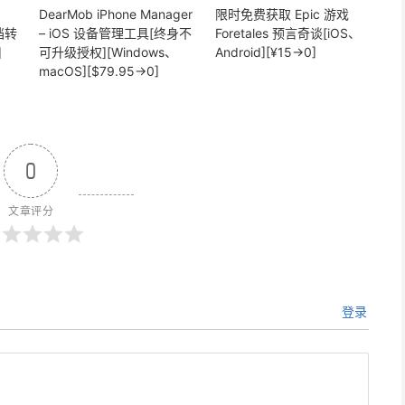
DearMob iPhone Manager
限时免费获取 Epic 游戏
文档转
– iOS 设备管理工具[终身不
Foretales 预言奇谈[iOS、
]
可升级授权][Windows、
Android][¥15→0]
macOS][$79.95→0]
0
文章评分
登录