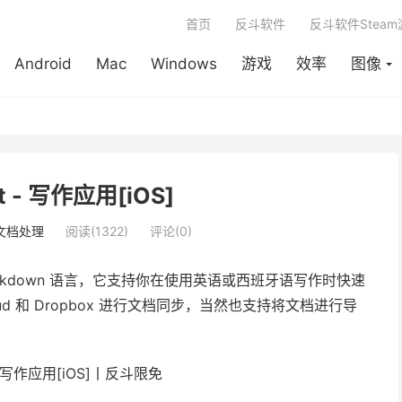
首页
反斗软件
反斗软件Stea
Android
Mac
Windows
游戏
效率
图像
ht - 写作应用[iOS]
文档处理
阅读(1322)
评论(0)
arkdown 语言，它支持你在使用英语或西班牙语写作时快速
d 和 Dropbox 进行文档同步，当然也支持将文档进行导