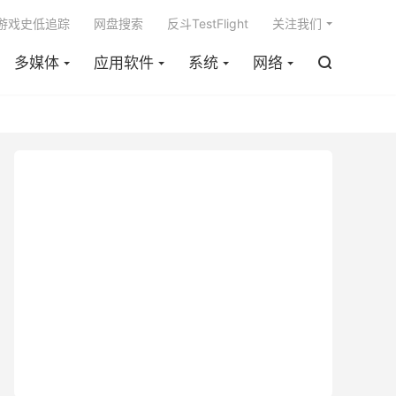

m游戏史低追踪
网盘搜索
反斗TestFlight
关注我们
多媒体
应用软件
系统
网络
