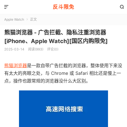
反斗限免


Apple Watch
正文

熊猫浏览器 - 广告拦截、隐私注重浏览器
[iPhone、Apple Watch][国区内购限免]
2025-03-14
阅读(993)
评论(0)
熊猫浏览器
是一款自带广告拦截的浏览器，整体使用下来没
有太大的亮眼之处，与 Chrome 或 Safari 相比还是慢上一
点，操作也跟常规的浏览器没什么大区别。