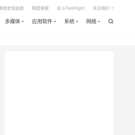

m游戏史低追踪
网盘搜索
反斗TestFlight
关注我们
多媒体
应用软件
系统
网络
