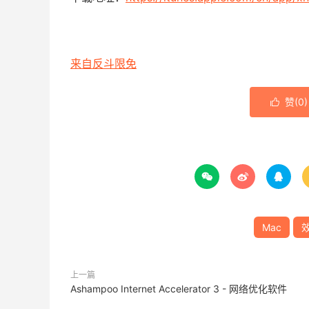
来自反斗限免
赞(
0
)




Mac
上一篇
Ashampoo Internet Accelerator 3 - 网络优化软件