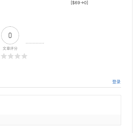
[$69→0]
0
文章评分
登录