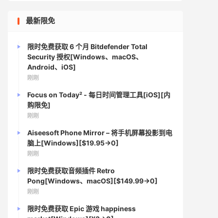
最新限免
限时免费获取 6 个月 Bitdefender Total
Security 授权[Windows、macOS、
Android、iOS]
刚刚
Focus on Today² - 每日时间管理工具[iOS][内
购限免]
刚刚
Aiseesoft Phone Mirror – 将手机屏幕投影到电
脑上[Windows][$19.95→0]
刚刚
限时免费获取音频插件 Retro
Pong[Windows、macOS][$149.99→0]
刚刚
限时免费获取 Epic 游戏 happiness