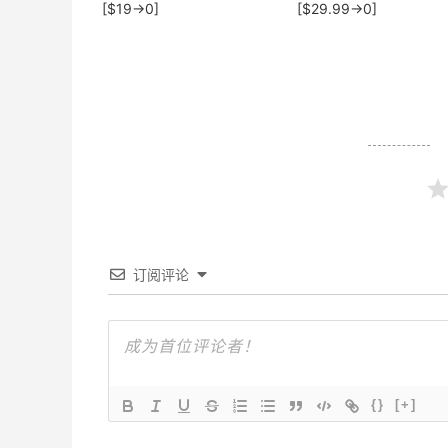
[$19→0]
[$29.99→0]
订阅评论
{}
[+]