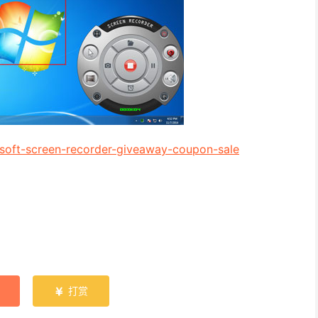
-soft-screen-recorder-giveaway-coupon-sale
打赏
