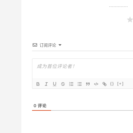
订阅评论
{}
[+]
0
评论