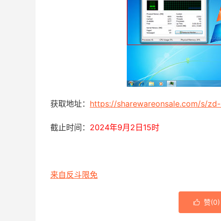
获取地址：
https://sharewareonsale.com/s/zd
截止时间：
2024年9月2日15时
来自反斗限免
赞(
0
)
