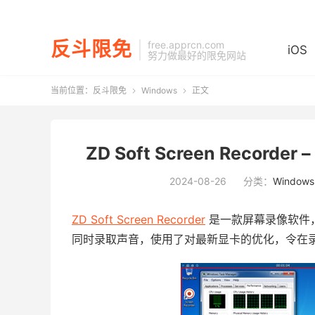
反斗限免
free.apprcn.com
iOS
努力做最好的限免网站
当前位置：
反斗限免
Windows
正文


ZD Soft Screen Record
2024-08-26
分类：
Windows
ZD Soft Screen Recorder
是一款屏幕录像软件
同时录取声音，使用了对最新显卡的优化，令在录