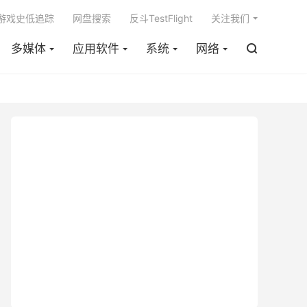

m游戏史低追踪
网盘搜索
反斗TestFlight
关注我们
多媒体
应用软件
系统
网络
