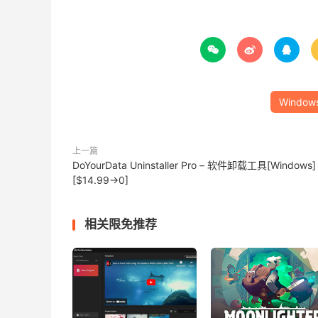



Window
上一篇
DoYourData Uninstaller Pro – 软件卸载工具[Windows]
[$14.99→0]
相关限免推荐