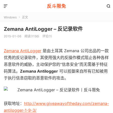
反斗限免


Windows
正文

Zemana AntiLogger – 反记录软件
2015-01-06
阅读(1156)
评论(1)
Zemana AntiLogger
是由土耳其 Zemana 公司出品的一款
优秀的反记录软件，其使用强大的反操作模式阻止各种各样
恶意软件的威胁，主动保护您的“信息安全”而无需基于特征
码算法。
Zemana Antilogger
可以抵御来自所有已知被用
于执行信息窃取的恶意软件的攻击。
获取地址：
http://www.giveawayoftheday.com/zemana-
antilogger-1-9-3/