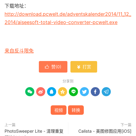
下载地址：
http://download.pcwelt.de/adventskalender2014/11_12_
2014/aiseesoft-total-video-converter-pcwelt.exe
来自反斗限免
赞(
0
)
打赏


分享到








视频
转换
上一篇
下一篇
PhotoSweeper Lite - 清理重复
Calista - 美图修图应用[iOS]