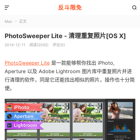
反斗限免


Mac
正文

PhotoSweeper Lite - 清理重复照片[OS X]
2014-12-11
阅读(2092)
评论(0)
PhotoSweeper Lite
是一款能够帮你找出 iPhoto,
Aperture 以及 Adobe Lightroom 图片库中重复照片并进
行清理的软件，同是它还能找出相似的照片，操作也十分简
便。