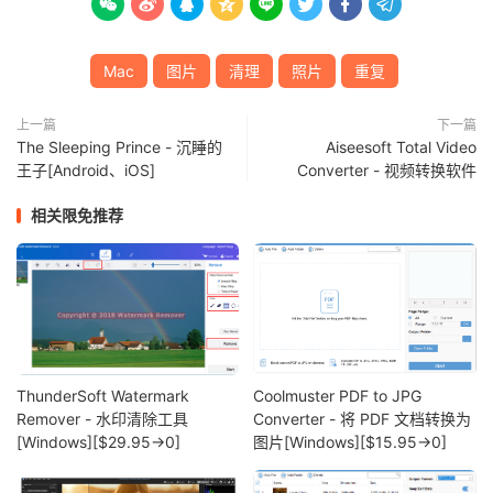








Mac
图片
清理
照片
重复
上一篇
下一篇
The Sleeping Prince - 沉睡的
Aiseesoft Total Video
王子[Android、iOS]
Converter - 视频转换软件
相关限免推荐
ThunderSoft Watermark
Coolmuster PDF to JPG
Remover - 水印清除工具
Converter - 将 PDF 文档转换为
[Windows][$29.95→0]
图片[Windows][$15.95→0]