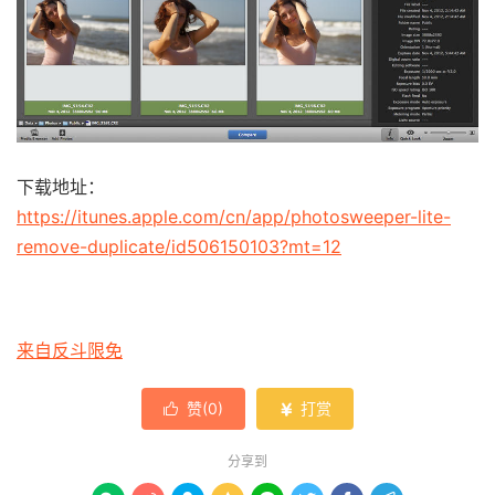
下载地址：
https://itunes.apple.com/cn/app/photosweeper-lite-
remove-duplicate/id506150103?mt=12
来自反斗限免
赞(
0
)
打赏


分享到