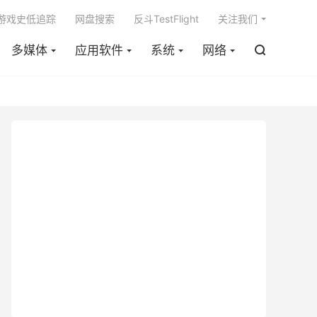

m游戏史低追踪
网盘搜索
反斗TestFlight
关注我们
多媒体
应用软件
系统
网络
