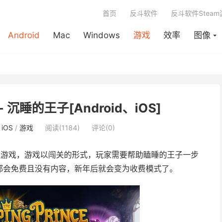
首页
反斗软件
反斗软件Stea
Android
Mac
Windows
游戏
效率
图像
ce - 沉睡的王子[Android、iOS]
/
iOS
/
游戏
阅读(1184)
评论(0)
谜游戏，游戏以闯关的形式，玩家需要帮助瞌睡的王子一步
都会免费且没有内容，新年后就会变为收费模式了。