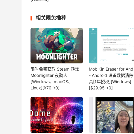
相关限免推荐
限时免费获取 Steam 游戏
MobiKin Eraser for And
Moonlighter 夜勤人
- Android 设备数据清
[Windows、macOS、
具[1年授权][Windows]
Linux][¥70→0]
[$29.95→0]