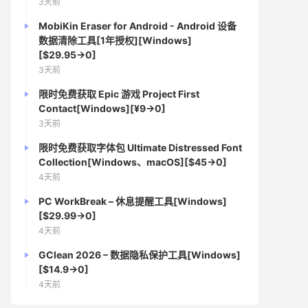
3天前
MobiKin Eraser for Android - Android 设备
数据清除工具[1年授权][Windows]
[$29.95→0]
3天前
限时免费获取 Epic 游戏 Project First
Contact[Windows][¥9→0]
3天前
限时免费获取字体包 Ultimate Distressed Font
Collection[Windows、macOS][$45→0]
4天前
PC WorkBreak – 休息提醒工具[Windows]
[$29.99→0]
4天前
GClean 2026 – 数据隐私保护工具[Windows]
[$14.9→0]
4天前