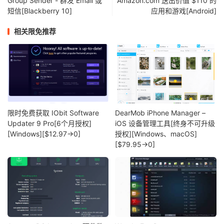
Group Sender - 群发 Email 或
Amazon.com 送出价值 $110 的
短信[Blackberry 10]
应用和游戏[Android]
相关限免推荐
限时免费获取 IObit Software
DearMob iPhone Manager –
Updater 9 Pro[6个月授权]
iOS 设备管理工具[终身不可升级
[Windows][$12.97→0]
授权][Windows、macOS]
[$79.95→0]