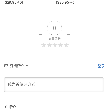
[$29.95→0]
[$35.95→0]
0
文章评分
订阅评论
登录
0
评论