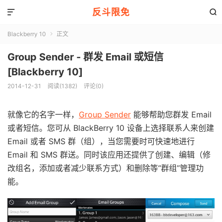
反斗限免


Blackberry 10
正文

Group Sender - 群发 Email 或短信
[Blackberry 10]
2014-12-31
阅读(1382)
评论(0)
就像它的名字一样，
Group Sender
能够帮助您群发 Email
或者短信。您可从 BlackBerry 10 设备上选择联系人来创建
Email 或者 SMS 群（组），当您需要时可快速地进行
Email 和 SMS 群送。同时该应用还提供了创建、编辑（修
改组名，添加或者减少联系方式）和删除等“群组”管理功
能。