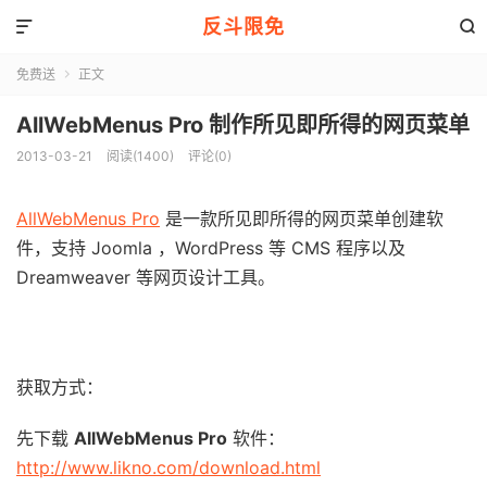
反斗限免


免费送
正文

AllWebMenus Pro 制作所见即所得的网页菜单
2013-03-21
阅读(1400)
评论(0)
AllWebMenus Pro
是一款所见即所得的网页菜单创建软
件，支持 Joomla ，WordPress 等 CMS 程序以及
Dreamweaver 等网页设计工具。
获取方式：
先下载
AllWebMenus Pro
软件：
http://www.likno.com/download.html