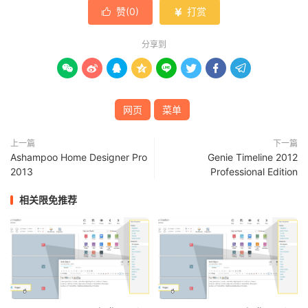
赞(
0
)
打赏


分享到








网页
菜单
上一篇
下一篇
Ashampoo Home Designer Pro
Genie Timeline 2012
2013
Professional Edition
相关限免推荐