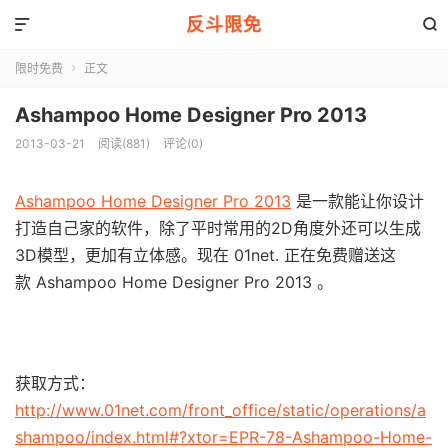
反斗限免


限时免费
正文

Ashampoo Home Designer Pro 2013
2013-03-21
阅读(881)
评论(0)
Ashampoo Home Designer Pro 2013
是一款能让你设计
打造自己家的软件，除了平时常用的2D角度外还可以生成
3D模型，更加有立体感。现在 01net. 正在免费赠送这
款 Ashampoo Home Designer Pro 2013 。
获取方式：
http://www.01net.com/front_office/static/operations/a
shampoo/index.html#?xtor=EPR-78-Ashampoo-Home-