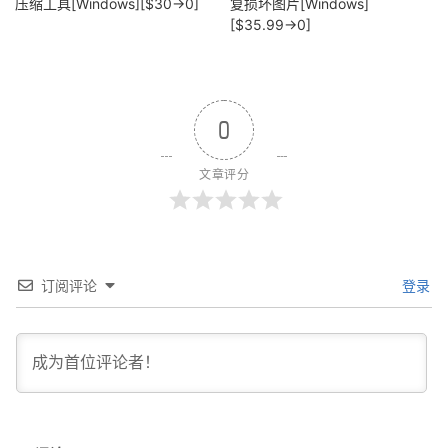
压缩工具[Windows][$30→0]
复损坏图片[Windows]
[$35.99→0]
0
文章评分
订阅评论
登录