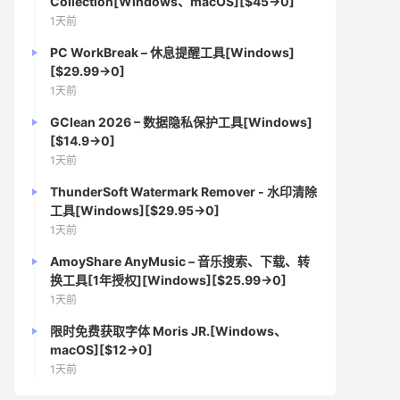
Collection[Windows、macOS][$45→0]
1天前
PC WorkBreak – 休息提醒工具[Windows]
[$29.99→0]
1天前
GClean 2026 – 数据隐私保护工具[Windows]
[$14.9→0]
1天前
ThunderSoft Watermark Remover - 水印清除
工具[Windows][$29.95→0]
1天前
AmoyShare AnyMusic – 音乐搜索、下载、转
换工具[1年授权][Windows][$25.99→0]
1天前
限时免费获取字体 Moris JR.[Windows、
macOS][$12→0]
1天前