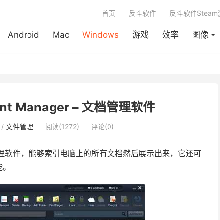
首页
反斗软件
反斗软件Stea
Android
Mac
Windows
游戏
效率
图像
ent Manager – 文档管理软件
/
文件管理
阅读(1272)
评论(0)
理软件，能够索引电脑上的所有文档然后展示出来，它还可
能。