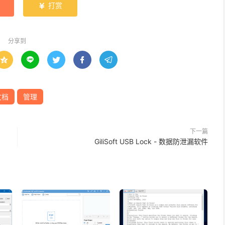
打赏

分享到





文档
管理
下一篇
GiliSoft USB Lock - 数据防泄漏软件