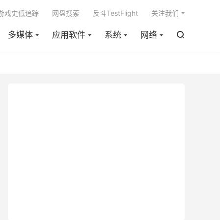

m游戏史低追踪
网盘搜索
反斗TestFlight
关注我们
多媒体
应用软件
系统
网络
