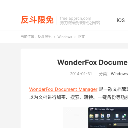
反斗限免
free.apprcn.com
iOS
努力做最好的限免网站
当前位置：
反斗限免
Windows
正文


WonderFox Docum
2014-01-31
分类：
Windows
WonderFox Document Manager
是一款文档管
以为文档进行加密、搜索、转换、一键备份等功