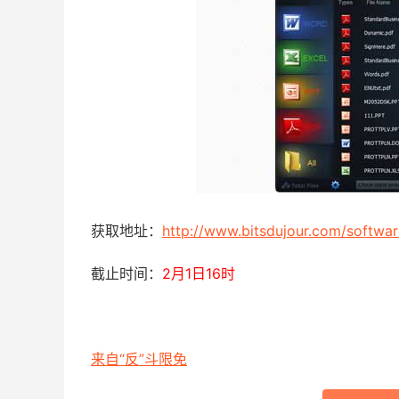
获取地址：
http://www.bitsdujour.com/softw
截止时间：
2月1日16时
来自“反”斗限免