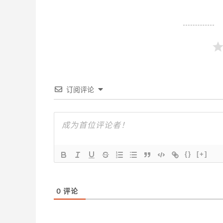
订阅评论
{}
[+]
0
评论