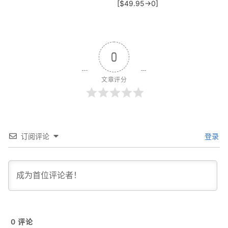
[$49.95→0]
0
文章评分
订阅评论
登录
0
评论