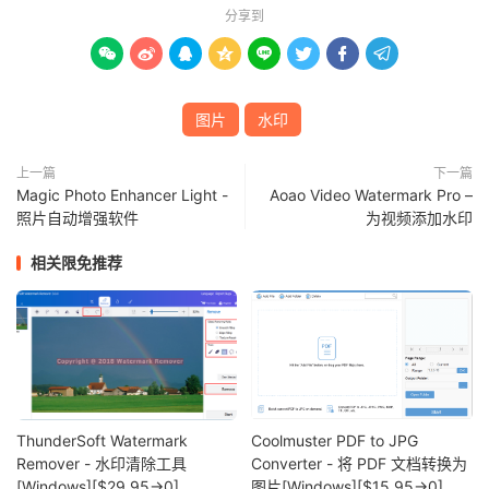
分享到








图片
水印
上一篇
下一篇
Magic Photo Enhancer Light -
Aoao Video Watermark Pro –
照片自动增强软件
为视频添加水印
相关限免推荐
ThunderSoft Watermark
Coolmuster PDF to JPG
Remover - 水印清除工具
Converter - 将 PDF 文档转换为
[Windows][$29.95→0]
图片[Windows][$15.95→0]