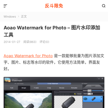
反斗限免


Windows
正文

Aoao Watermark for Photo – 图片水印添加
工具
2014-01-27
阅读(863)
评论(0)
Aoao Watermark for Photo
是一款能够批量为图片添加文
字、图片、标志等水印的软件，它使用方法简单，界面友
好。