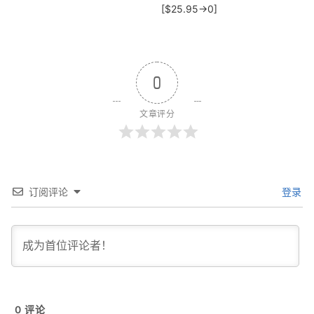
[$25.95→0]
0
文章评分
订阅评论
登录
0
评论