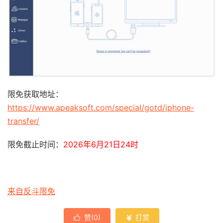
限免获取地址：
https://www.apeaksoft.com/special/gotd/iphone-
transfer/
限免截止时间：
2026年6月21日24时
来自反斗限免
赞(
0
)
打赏

