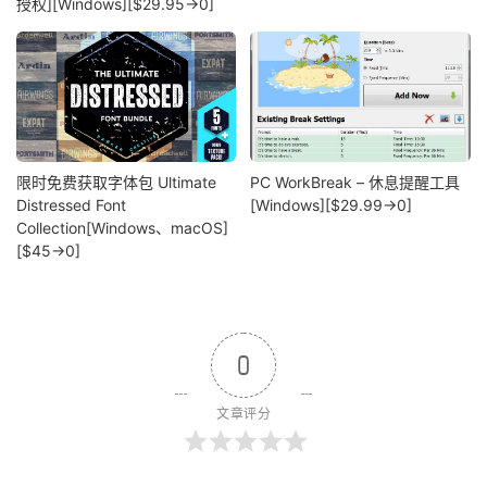
授权][Windows][$29.95→0]
限时免费获取字体包 Ultimate
PC WorkBreak – 休息提醒工具
Distressed Font
[Windows][$29.99→0]
Collection[Windows、macOS]
[$45→0]
0
文章评分