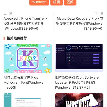
Windows
编辑
视频
上一篇
下一篇
Apeaksoft iPhone Transfer -
Magic Data Recovery Pro - 数
iOS 设备数据转移管理工具
据恢复工具[1年授权][Windows]
[Windows][$39.96→0]
[$49.95→0]
相关限免推荐
限时免费获取字体 Kids
限时免费获取 IObit Software
Monogram Font[Windows、
Updater 9 Pro[6个月授权]
macOS]
[Windows][$12.97→0]