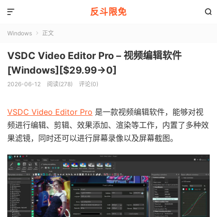
反斗限免


Windows
正文

VSDC Video Editor Pro – 视频编辑软件
[Windows][$29.99→0]
2026-06-12
阅读(278)
评论(0)
VSDC Video Editor Pro
是一款视频编辑软件，能够对视
频进行编辑、剪辑、效果添加、渲染等工作，内置了多种效
果滤镜，同时还可以进行屏幕录像以及屏幕截图。