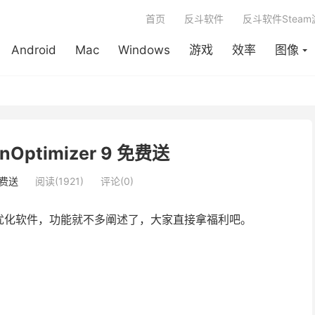
首页
反斗软件
反斗软件Stea
Android
Mac
Windows
游戏
效率
图像
nOptimizer 9 免费送
费送
阅读(1921)
评论(0)
优化软件，功能就不多阐述了，大家直接拿福利吧。