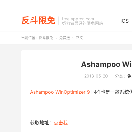
反斗限免
free.apprcn.com
iOS
努力做最好的限免网站
当前位置：
反斗限免
免费送
正文


Ashampoo Wi
2013-05-20
分类：
免
Ashampoo WinOptimizer 9
同样也是一款系统
获取地址：
点击我