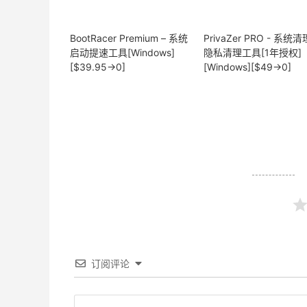
BootRacer Premium – 系统
PrivaZer PRO - 系统
启动提速工具[Windows]
隐私清理工具[1年授权]
[$39.95→0]
[Windows][$49→0]
订阅评论