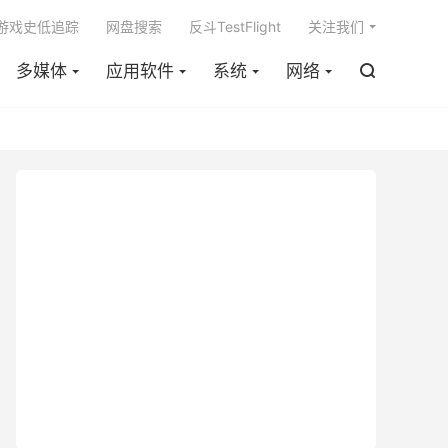

m游戏史低追踪
网盘搜索
反斗TestFlight
关注我们
多媒体
应用软件
系统
网络
