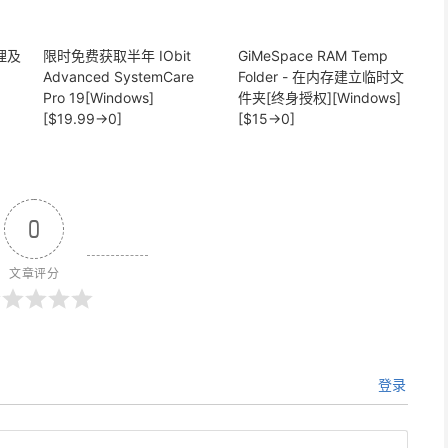
清理及
限时免费获取半年 IObit
GiMeSpace RAM Temp
Advanced SystemCare
Folder - 在内存建立临时文
Pro 19[Windows]
件夹[终身授权][Windows]
[$19.99→0]
[$15→0]
0
文章评分
登录