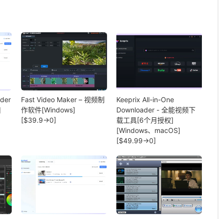
ader
Fast Video Maker – 视频制
Keeprix All-in-One
]
作软件[Windows]
Downloader - 全能视频下
[$39.9→0]
载工具[6个月授权]
[Windows、macOS]
[$49.99→0]