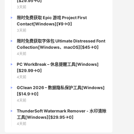
[$29.95→0]
3天前
限时免费获取 Epic 游戏 Project First
Contact[Windows][¥9→0]
3天前
限时免费获取字体包 Ultimate Distressed Font
Collection[Windows、macOS][$45→0]
4天前
PC WorkBreak – 休息提醒工具[Windows]
[$29.99→0]
4天前
GClean 2026 – 数据隐私保护工具[Windows]
[$14.9→0]
4天前
ThunderSoft Watermark Remover - 水印清除
工具[Windows][$29.95→0]
4天前