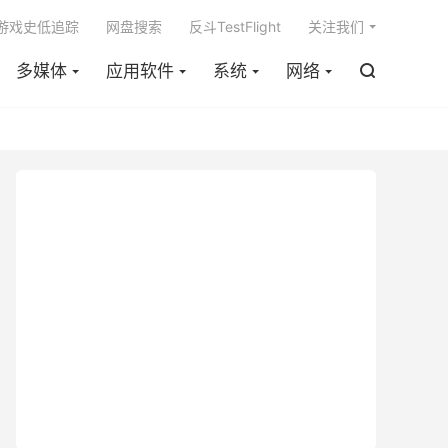

m游戏史低追踪
网盘搜索
反斗TestFlight
关注我们
多媒体
应用软件
系统
网络
