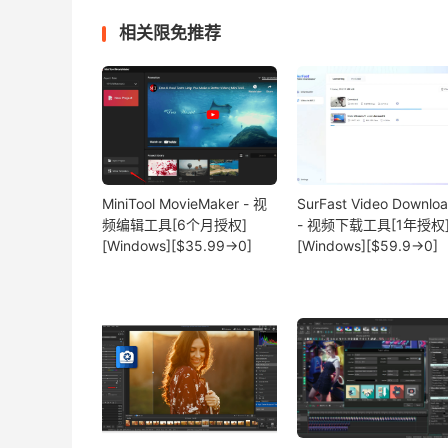
相关限免推荐
MiniTool MovieMaker - 视
SurFast Video Downlo
频编辑工具[6个月授权]
- 视频下载工具[1年授权
[Windows][$35.99→0]
[Windows][$59.9→0]