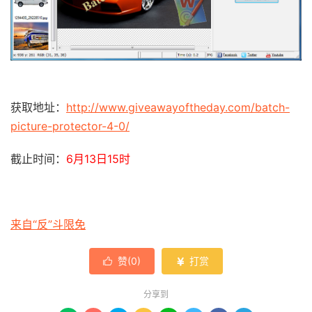
获取地址：
http://www.giveawayoftheday.com/batch-
picture-protector-4-0/
截止时间：
6月13日15时
来自“反”斗限免
赞(
0
)
打赏


分享到