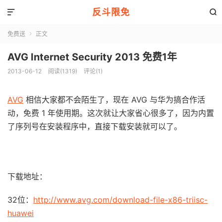
反斗限免


免费送
正文

AVG Internet Security 2013 免费1年
2013-06-12
阅读(1319)
评论(1)
AVG
相信大家都不会陌生了，现在 AVG 与华为搞合作活
动，免费 1 年使用期。这次就让大家省心很多了，因为内置
了序列号在安装程序中，直接下载安装就可以了。
下载地址：
32位：
http://www.avg.com/download-file-x86-triisc-
huawei