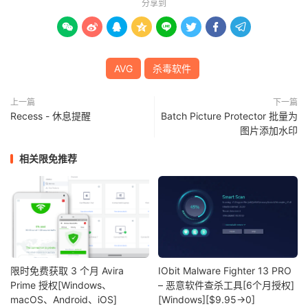
分享到








AVG
杀毒软件
上一篇
下一篇
Recess - 休息提醒
Batch Picture Protector 批量为
图片添加水印
相关限免推荐
限时免费获取 3 个月 Avira
IObit Malware Fighter 13 PRO
Prime 授权[Windows、
– 恶意软件查杀工具[6个月授权]
macOS、Android、iOS]
[Windows][$9.95→0]