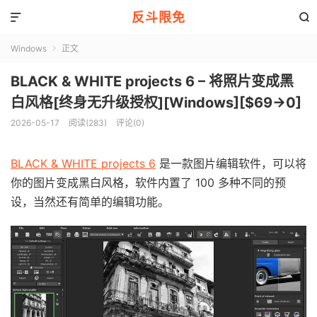
反斗限免


Windows
正文

BLACK & WHITE projects 6 – 将照片变成黑
白风格[终身无升级授权][Windows][$69→0]
2026-05-17
阅读(283)
评论(0)
BLACK & WHITE projects 6
是一款图片编辑软件，可以将
你的图片变成黑白风格，软件内置了 100 多种不同的预
设，当然还有简单的编辑功能。