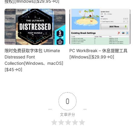
授权][Windows][$29.95→0]
限时免费获取字体包 Ultimate
PC WorkBreak – 休息提醒工具
Distressed Font
[Windows][$29.99→0]
Collection[Windows、macOS]
[$45→0]
0
文章评分