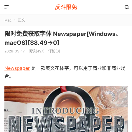
反斗限免


Mac
正文

限时免费获取字体 Newspaper[Windows、
macOS][$8.49→0]
2026-05-17
阅读(497)
评论(0)
Newspaper
是一款英文花体字，可以用于商业和非商业场
合。