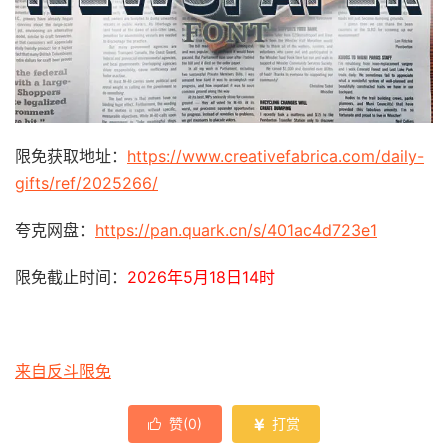
限免获取地址：
https://www.creativefabrica.com/daily-
gifts/ref/2025266/
夸克网盘：
https://pan.quark.cn/s/401ac4d723e1
限免截止时间：
2026年5月18日14时
来自反斗限免
赞(
0
)
打赏

