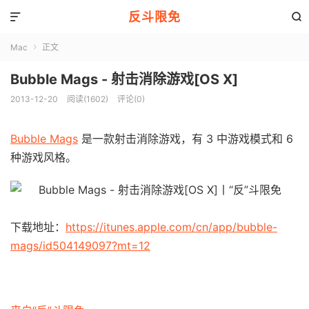
反斗限免


Mac
正文

Bubble Mags - 射击消除游戏[OS X]
2013-12-20
阅读(1602)
评论(0)
Bubble Mags
是一款射击消除游戏，有 3 中游戏模式和 6
种游戏风格。
下载地址：
https://itunes.apple.com/cn/app/bubble-
mags/id504149097?mt=12