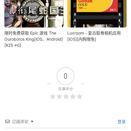
限时免费获取 Epic 游戏 The
Luxroom - 复古胶卷相机应用
Ouroboros King[iOS、Android]
[iOS][内购限免]
[¥25→0]
0
文章评分
订阅评论
登录