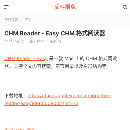
反斗限免


限时免费
正文

CHM Reader - Easy CHM 格式阅读器
2013-06-22
阅读(1759)
评论(0)
CHM Reader - Easy
是一款 Mac 上的 CHM 格式阅读
器，支持全文内容搜索，章节目录以及树形结构等。
下载地址：
https://itunes.apple.com/cn/app/chm-
reader-easy/id660008002?mt=12