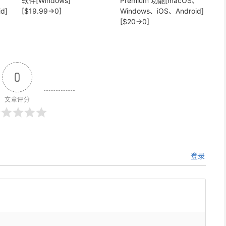
、
软件[Windows]
Premium 功能[macOS、
d]
[$19.99→0]
Windows、iOS、Android]
[$20→0]
0
文章评分
登录