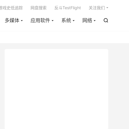

m游戏史低追踪
网盘搜索
反斗TestFlight
关注我们
多媒体
应用软件
系统
网络
