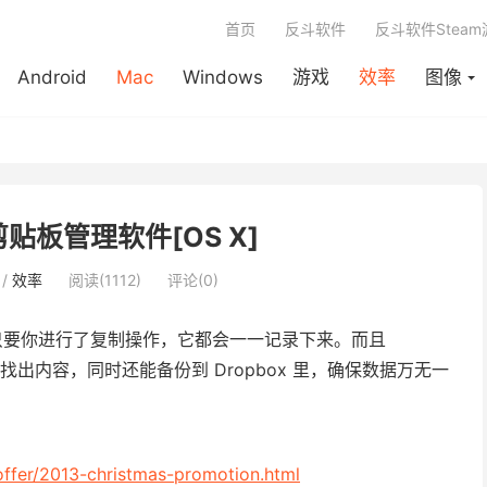
首页
反斗软件
反斗软件Stea
Android
Mac
Windows
游戏
效率
图像
- 剪贴板管理软件[OS X]
/
效率
阅读(1112)
评论(0)
，只要你进行了复制操作，它都会一一记录下来。而且
出内容，同时还能备份到 Dropbox 里，确保数据万无一
offer/2013-christmas-promotion.html