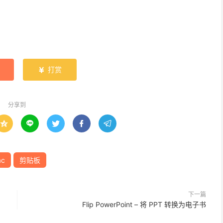
打赏

分享到





ac
剪贴板
下一篇
Flip PowerPoint – 将 PPT 转换为电子书