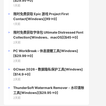
[$29.95→0]
1天前
限时免费获取 Epic 游戏 Project First
Contact[Windows][¥9→0]
1天前
限时免费获取字体包 Ultimate Distressed Font
Collection[Windows、macOS][$45→0]
2天前
PC WorkBreak – 休息提醒工具[Windows]
[$29.99→0]
2天前
GClean 2026 – 数据隐私保护工具[Windows]
[$14.9→0]
2天前
ThunderSoft Watermark Remover - 水印清除
工具[Windows][$29.95→0]
2天前