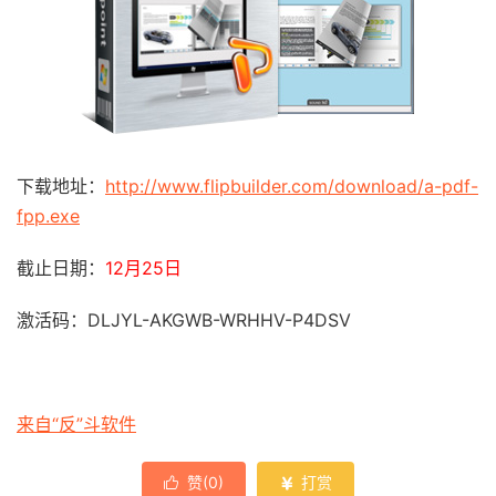
下载地址：
http://www.flipbuilder.com/download/a-pdf-
fpp.exe
截止日期：
12月25日
激活码：DLJYL-AKGWB-WRHHV-P4DSV
来自“反”斗软件
赞(
0
)
打赏

