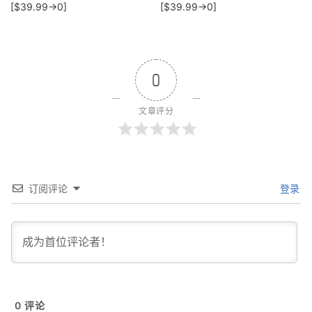
[$39.99→0]
[$39.99→0]
0
文章评分
订阅评论
登录
0
评论