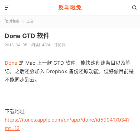
反斗限免


限时免费
正文

Done GTD 软件
2013-04-05
阅读(1488)
评论(0)
Done
是 Mac 上一款 GTD 软件，能快速创建条目以及笔
记，之后还会加入 Dropbox 备份还原功能，但好像目前是
不能同步到云。
下载地址：
https://itunes.apple.com/cn/app/done/id590417034?
mt=12