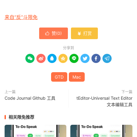
来自“反”斗限免
赞(
0
)
打赏


分享到








GTD
Mac
上一篇
下一篇
Code Journal Github 工具
tEditor-Universal Text Editor
文本编辑工具
相关限免推荐